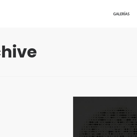
GALERÍAS
chive