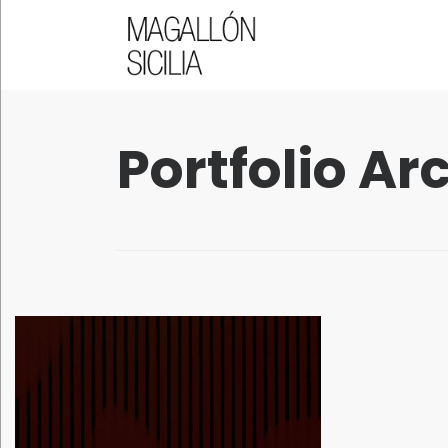
QUICK LINKS
Portfolio Ar